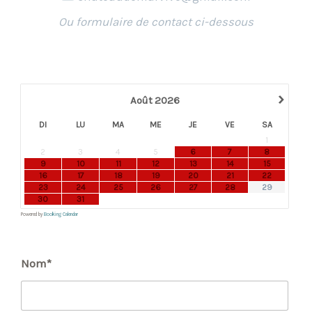
Ou formulaire de contact ci-dessous
›
Août
2026
DI
LU
MA
ME
JE
VE
SA
1
2
3
4
5
6
7
8
9
10
11
12
13
14
15
16
17
18
19
20
21
22
23
24
25
26
27
28
29
30
31
Powered by
Booking Calendar
Nom*