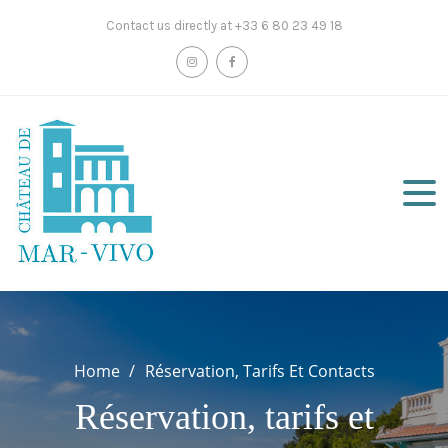
Skip
Contact us directly at +33 6 80 23 49 18
to
content
Home
Réservation, Tarifs Et Contacts
Réservation, tarifs et