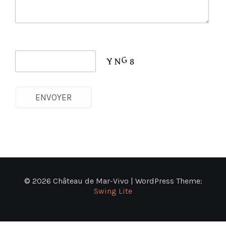
© 2026 Château de Mar-Vivo | WordPress Theme:
Swing Lite