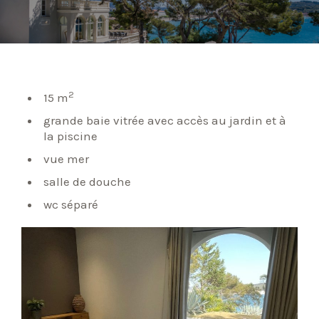
2
15 m
grande baie vitrée avec accès au jardin et à
la piscine
vue mer
salle de douche
wc séparé