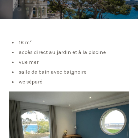
2
18 m
accès direct au jardin et à la piscine
vue mer
salle de bain avec baignoire
wc séparé